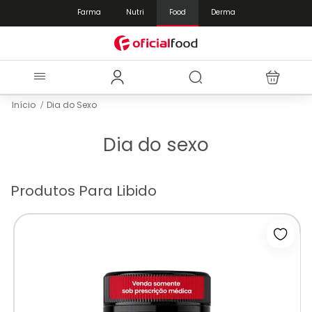
Farma
Nutri
Food
Derma
Início
Dia do Sexo
Dia do sexo
Produtos Para Libido
Adicio