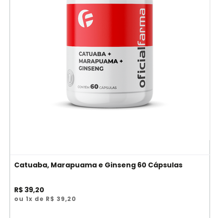
Catuaba, Marapuama e Ginseng 60 Cápsulas
R$ 39,20
ou 1x de R$ 39,20