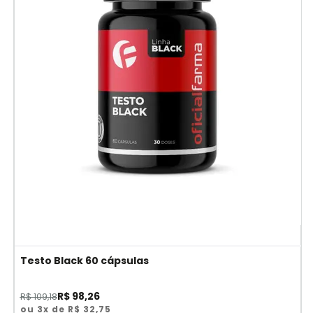
Testo Black 60 cápsulas
R$ 98,26
R$ 109,18
ou 3x de R$ 32,75