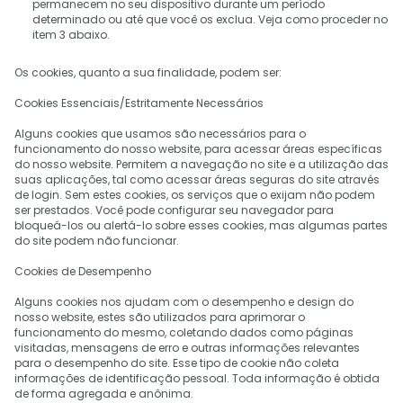
permanecem no seu dispositivo durante um período
determinado ou até que você os exclua. Veja como proceder no
item 3 abaixo.
Os cookies, quanto a sua finalidade, podem ser:
Cookies Essenciais/Estritamente Necessários
Alguns cookies que usamos são necessários para o
funcionamento do nosso website, para acessar áreas específicas
do nosso website. Permitem a navegação no site e a utilização das
suas aplicações, tal como acessar áreas seguras do site através
de login. Sem estes cookies, os serviços que o exijam não podem
ser prestados. Você pode configurar seu navegador para
bloqueá-los ou alertá-lo sobre esses cookies, mas algumas partes
do site podem não funcionar.
Cookies de Desempenho
Alguns cookies nos ajudam com o desempenho e design do
nosso website, estes são utilizados para aprimorar o
funcionamento do mesmo, coletando dados como páginas
visitadas, mensagens de erro e outras informações relevantes
para o desempenho do site. Esse tipo de cookie não coleta
informações de identificação pessoal. Toda informação é obtida
de forma agregada e anônima.