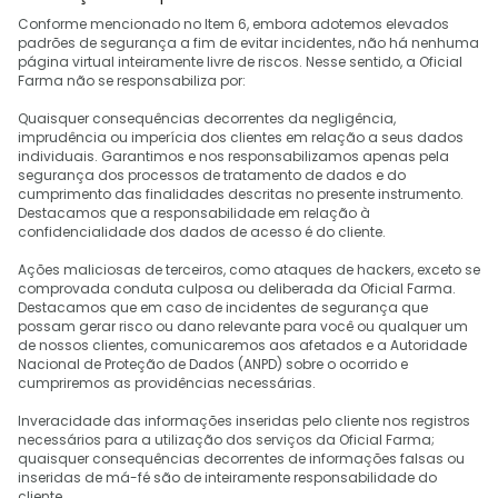
Conforme mencionado no Item 6, embora adotemos elevados
padrões de segurança a fim de evitar incidentes, não há nenhuma
página virtual inteiramente livre de riscos. Nesse sentido, a Oficial
Farma não se responsabiliza por:
Quaisquer consequências decorrentes da negligência,
imprudência ou imperícia dos clientes em relação a seus dados
individuais. Garantimos e nos responsabilizamos apenas pela
segurança dos processos de tratamento de dados e do
cumprimento das finalidades descritas no presente instrumento.
Destacamos que a responsabilidade em relação à
confidencialidade dos dados de acesso é do cliente.
Ações maliciosas de terceiros, como ataques de hackers, exceto se
comprovada conduta culposa ou deliberada da Oficial Farma.
Destacamos que em caso de incidentes de segurança que
possam gerar risco ou dano relevante para você ou qualquer um
de nossos clientes, comunicaremos aos afetados e a Autoridade
Nacional de Proteção de Dados (ANPD) sobre o ocorrido e
cumpriremos as providências necessárias.
Inveracidade das informações inseridas pelo cliente nos registros
necessários para a utilização dos serviços da Oficial Farma;
quaisquer consequências decorrentes de informações falsas ou
inseridas de má-fé são de inteiramente responsabilidade do
cliente.