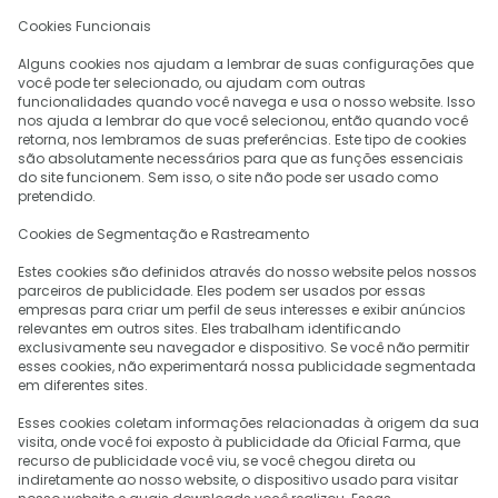
Cookies Funcionais
Alguns cookies nos ajudam a lembrar de suas configurações que
você pode ter selecionado, ou ajudam com outras
funcionalidades quando você navega e usa o nosso website. Isso
nos ajuda a lembrar do que você selecionou, então quando você
retorna, nos lembramos de suas preferências. Este tipo de cookies
são absolutamente necessários para que as funções essenciais
do site funcionem. Sem isso, o site não pode ser usado como
pretendido.
Cookies de Segmentação e Rastreamento
Estes cookies são definidos através do nosso website pelos nossos
parceiros de publicidade. Eles podem ser usados ​​por essas
empresas para criar um perfil de seus interesses e exibir anúncios
relevantes em outros sites. Eles trabalham identificando
exclusivamente seu navegador e dispositivo. Se você não permitir
esses cookies, não experimentará nossa publicidade segmentada
em diferentes sites.
Esses cookies coletam informações relacionadas à origem da sua
visita, onde você foi exposto à publicidade da Oficial Farma, que
recurso de publicidade você viu, se você chegou direta ou
indiretamente ao nosso website, o dispositivo usado para visitar