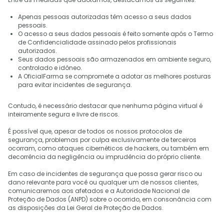
Apenas pessoas autorizadas têm acesso a seus dados
pessoais.
O acesso a seus dados pessoais é feito somente após o Termo
de Confidencialidade assinado pelos profissionais
autorizados.
Seus dados pessoais são armazenados em ambiente seguro,
controlado e idôneo.
A OficialFarma se compromete a adotar as melhores posturas
para evitar incidentes de segurança.
Contudo, é necessário destacar que nenhuma página virtual é
inteiramente segura e livre de riscos.
É possível que, apesar de todos os nossos protocolos de
segurança, problemas por culpa exclusivamente de terceiros
ocorram, como ataques cibernéticos de hackers, ou também em
decorrência da negligência ou imprudência do próprio cliente.
Em caso de incidentes de segurança que possa gerar risco ou
dano relevante para você ou qualquer um de nossos clientes,
comunicaremos aos afetados e a Autoridade Nacional de
Proteção de Dados (ANPD) sobre o ocorrido, em consonância com
as disposições da Lei Geral de Proteção de Dados.