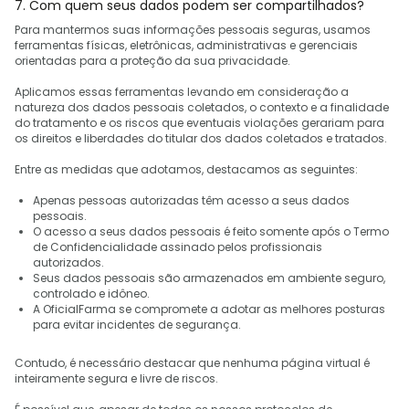
7. Com quem seus dados podem ser compartilhados?
Para mantermos suas informações pessoais seguras, usamos
ferramentas físicas, eletrônicas, administrativas e gerenciais
orientadas para a proteção da sua privacidade.
Aplicamos essas ferramentas levando em consideração a
natureza dos dados pessoais coletados, o contexto e a finalidade
do tratamento e os riscos que eventuais violações gerariam para
os direitos e liberdades do titular dos dados coletados e tratados.
Entre as medidas que adotamos, destacamos as seguintes:
Apenas pessoas autorizadas têm acesso a seus dados
pessoais.
O acesso a seus dados pessoais é feito somente após o Termo
de Confidencialidade assinado pelos profissionais
autorizados.
Seus dados pessoais são armazenados em ambiente seguro,
controlado e idôneo.
A OficialFarma se compromete a adotar as melhores posturas
para evitar incidentes de segurança.
Contudo, é necessário destacar que nenhuma página virtual é
inteiramente segura e livre de riscos.