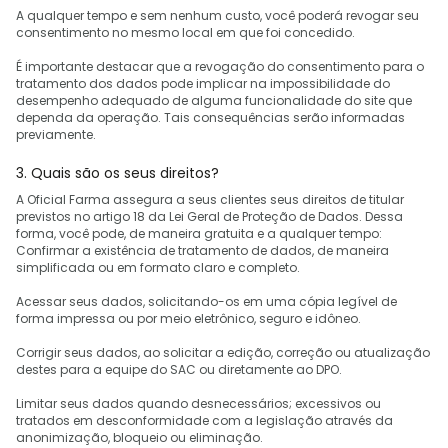
A qualquer tempo e sem nenhum custo, você poderá revogar seu
consentimento no mesmo local em que foi concedido.
É importante destacar que a revogação do consentimento para o
tratamento dos dados pode implicar na impossibilidade do
desempenho adequado de alguma funcionalidade do site que
dependa da operação. Tais consequências serão informadas
previamente.
3. Quais são os seus direitos?
A Oficial Farma assegura a seus clientes seus direitos de titular
previstos no artigo 18 da Lei Geral de Proteção de Dados. Dessa
forma, você pode, de maneira gratuita e a qualquer tempo:
Confirmar a existência de tratamento de dados, de maneira
simplificada ou em formato claro e completo.
Acessar seus dados, solicitando-os em uma cópia legível de
forma impressa ou por meio eletrônico, seguro e idôneo.
Corrigir seus dados, ao solicitar a edição, correção ou atualização
destes para a equipe do SAC ou diretamente ao DPO.
Limitar seus dados quando desnecessários; excessivos ou
tratados em desconformidade com a legislação através da
anonimização, bloqueio ou eliminação.