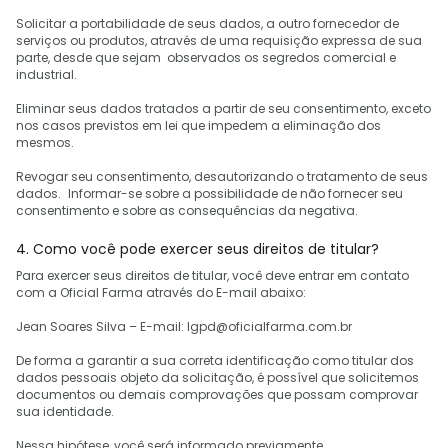
Solicitar a portabilidade de seus dados, a outro fornecedor de
serviços ou produtos, através de uma requisição expressa de sua
parte, desde que sejam observados os segredos comercial e
industrial.
Eliminar seus dados tratados a partir de seu consentimento, exceto
nos casos previstos em lei que impedem a eliminação dos
mesmos.
Revogar seu consentimento, desautorizando o tratamento de seus
dados. Informar-se sobre a possibilidade de não fornecer seu
consentimento e sobre as consequências da negativa.
4. Como você pode exercer seus direitos de titular?
Para exercer seus direitos de titular, você deve entrar em contato
com a Oficial Farma através do E-mail abaixo:
Jean Soares Silva – E-mail: lgpd@oficialfarma.com.br
De forma a garantir a sua correta identificação como titular dos
dados pessoais objeto da solicitação, é possível que solicitemos
documentos ou demais comprovações que possam comprovar
sua identidade.
Nessa hipótese, você será informado previamente.