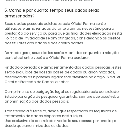
5. Como e por quanto tempo seus dados serão
armazenados?
Seus dados pessoais coletados pela Oficial Farma serão
utilizados e armazenados durante o tempo necessário para a
prestação do serviço ou para que as finalidades elencadas nesta
Política de Privacidade sejam atingidas, considerando os direitos
dos titulares dos dados e dos controladores.
De modo geral, seus dados serão mantidos enquanto a relação
contratual entre você e a Oficial Farma perdurar.
Findado o período de armazenamento dos dados pessoais, estes
serão excluídos de nossas bases de dados ou anonimizados,
ressalvadas as hipóteses legalmente previstas no artigo 16 da Lei
Geral de Proteção de Dados, a saber:
Cumprimento de obrigação legal ou regulatória pelo controlador;
Estudo por órgão de pesquisa, garantida, sempre que possível, a
anonimização dos dados pessoais;
Transferência à terceiro, desde que respeitados os requisitos de
tratamento de dados dispostos nesta Lei; ou
Uso exclusivo do controlador, vedado seu acesso por terceiro, e
desde que anonimizados os dados.