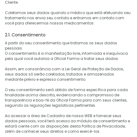
Cliente.
Coletamos seus dados quando o médico que está efetuando seu
tratamento nos envia seu contato e entramos em contato com
você para oferecermos nossos medicamentos
2.1. Consentimento
A partir do seu consentimento que tratamos os seus dados
pessoais.
O consentimento é a manifestação livre, informada e inequívoca
pela qual você autoriza a Oficial Farma a tratar seus dados.
Assim, em consonância com a Lei Geral de Proteção de Dados,
seus dados só serão coletados, tratados e armazenados
mediante prévio e expresso consentimento.
O seu consentimento será obtido de forma específica para cada
finalidade acima descrita, evidenciando o compromisso de
transparência e boa-fé da Oficial Farma para com seus clientes,
seguindo as regulações legislativas pertinentes.
Ao acessar a área de Cadastro de nossa WEB e fornecer seus
dados pessoais, você terá acesso ao módulo de consentimento e
estará ciente com as disposições desta Política de Privacidade,
além de conhecer seus direitos e como exercê-los.