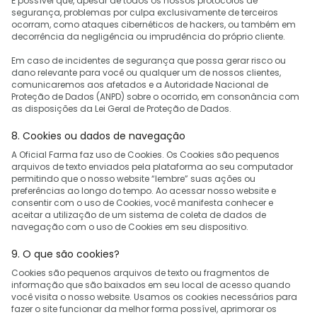
É possível que, apesar de todos os nossos protocolos de
segurança, problemas por culpa exclusivamente de terceiros
ocorram, como ataques cibernéticos de hackers, ou também em
decorrência da negligência ou imprudência do próprio cliente.
Em caso de incidentes de segurança que possa gerar risco ou
dano relevante para você ou qualquer um de nossos clientes,
comunicaremos aos afetados e a Autoridade Nacional de
Proteção de Dados (ANPD) sobre o ocorrido, em consonância com
as disposições da Lei Geral de Proteção de Dados.
8. Cookies ou dados de navegação
A Oficial Farma faz uso de Cookies. Os Cookies são pequenos
arquivos de texto enviados pela plataforma ao seu computador
permitindo que o nosso website “lembre” suas ações ou
preferências ao longo do tempo. Ao acessar nosso website e
consentir com o uso de Cookies, você manifesta conhecer e
aceitar a utilização de um sistema de coleta de dados de
navegação com o uso de Cookies em seu dispositivo.
9. O que são cookies?
Cookies são pequenos arquivos de texto ou fragmentos de
informação que são baixados em seu local de acesso quando
você visita o nosso website. Usamos os cookies necessários para
fazer o site funcionar da melhor forma possível, aprimorar os