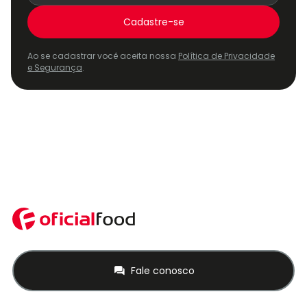
Cadastre-se
Ao se cadastrar você aceita nossa
Política de Privacidade
e Segurança
.
Fale conosco