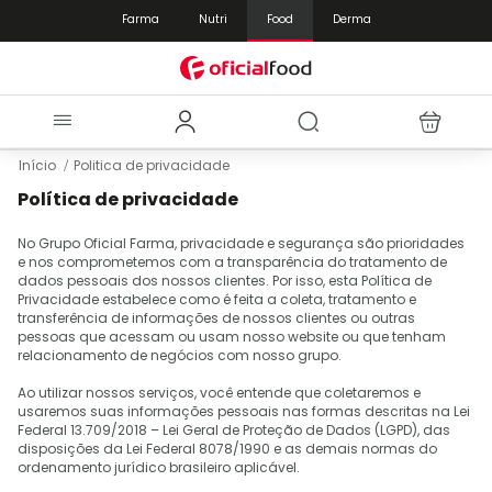
Farma
Nutri
Food
Derma
Início
Politica de privacidade
Política de privacidade
No Grupo Oficial Farma, privacidade e segurança são prioridades
e nos comprometemos com a transparência do tratamento de
dados pessoais dos nossos clientes. Por isso, esta Política de
Privacidade estabelece como é feita a coleta, tratamento e
transferência de informações de nossos clientes ou outras
pessoas que acessam ou usam nosso website ou que tenham
relacionamento de negócios com nosso grupo.
Ao utilizar nossos serviços, você entende que coletaremos e
usaremos suas informações pessoais nas formas descritas na Lei
Federal 13.709/2018 – Lei Geral de Proteção de Dados (LGPD), das
disposições da Lei Federal 8078/1990 e as demais normas do
ordenamento jurídico brasileiro aplicável.