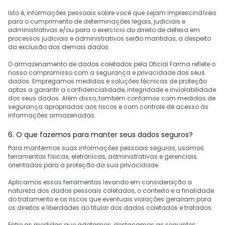
Isto é, informações pessoais sobre você que sejam imprescindíveis
para o cumprimento de determinações legais, judiciais e
administrativas e/ou para o exercício do direito de defesa em
processos judiciais e administrativos serão mantidas, a despeito
da exclusão dos demais dados.
O armazenamento de dados coletados pela Oficial Farma reflete o
nosso compromisso com a segurança e privacidade dos seus
dados. Empregamos medidas e soluções técnicas de proteção
aptas a garantir a confidencialidade, integridade e inviolabilidade
dos seus dados. Além disso, também contamos com medidas de
segurança apropriadas aos riscos e com controle de acesso às
informações armazenadas.
6. O que fazemos para manter seus dados seguros?
Para mantermos suas informações pessoais seguras, usamos
ferramentas físicas, eletrônicas, administrativas e gerenciais
orientadas para a proteção da sua privacidade.
Aplicamos essas ferramentas levando em consideração a
natureza dos dados pessoais coletados, o contexto e a finalidade
do tratamento e os riscos que eventuais violações gerariam para
os direitos e liberdades do titular dos dados coletados e tratados.
Entre as medidas que adotamos, destacamos as seguintes: