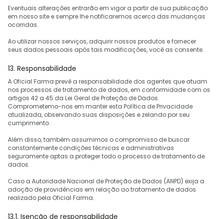
Eventuais alterações entrarão em vigor a partir de sua publicação
em nosso site e sempre lhe notificaremos acerca das mudanças
ocorridas.
Ao utilizar nossos serviços, adquirir nossos produtos e fornecer
seus dados pessoais após tais modificações, você as consente.
13. Responsabilidade
A Oficial Farma prevê a responsabilidade dos agentes que atuam
nos processos de tratamento de dados, em conformidade com os
artigos 42 a 45 da Lei Geral de Proteção de Dados.
Comprometemo-nos em manter esta Política de Privacidade
atualizada, observando suas disposições e zelando por seu
cumprimento.
Além disso, também assumimos o compromisso de buscar
constantemente condições técnicas e administrativas
seguramente aptas a proteger todo o processo de tratamento de
dados.
Caso a Autoridade Nacional de Proteção de Dados (ANPD) exija a
adoção de providências em relação ao tratamento de dados
realizado pela Oficial Farma.
13.1. Isenção de responsabilidade