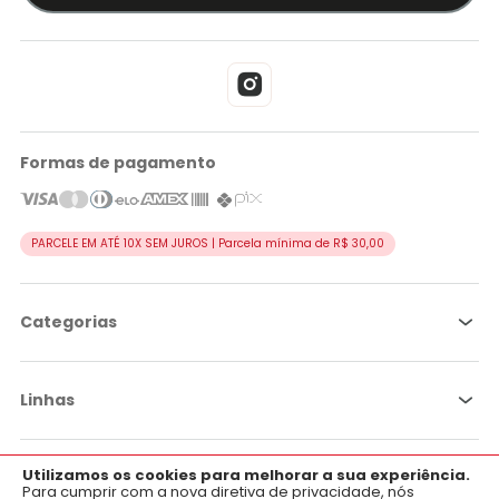
Formas de pagamento
PARCELE EM ATÉ 10X SEM JUROS | Parcela mínima de R$ 30,00
Categorias
Linhas
Utilizamos os cookies para melhorar a sua experiência.
×
Por objetivo
Aplicativo OficialFarma
Para cumprir com a nova diretiva de privacidade, nós