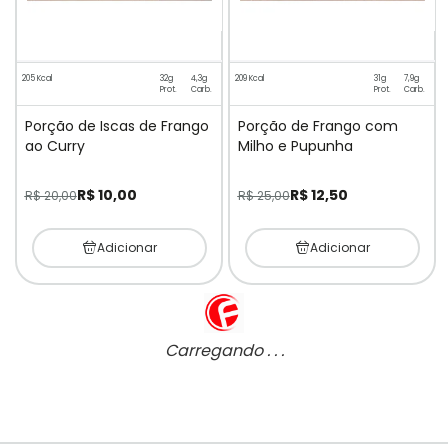
205 Kcal
32g
4,3g
209 Kcal
31g
7,9g
Prot.
Carb.
Prot.
Carb.
Porção de Iscas de Frango
Porção de Frango com
ao Curry
Milho e Pupunha
R$ 10,00
R$ 12,50
R$ 20,00
R$ 25,00
Adicionar
Adicionar
Carregando . . .
Página