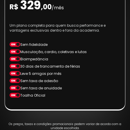
329
R$
,00
/mês
Um plano completo para quem busca performance e
vantagens exclusivas dentro e fora da academia.
Sem fidelidade
Musculação, cardio, coletivas e lutas
Bioimpedância
30 dias de trancamento de férias
Leve 5 amigos por mês
Sem taxa de adesão
Sem taxa de anuidade
Toalha Oficial
Os preços, taxas e condições promocionais podem variar de acordo com a
unidade escolhida.