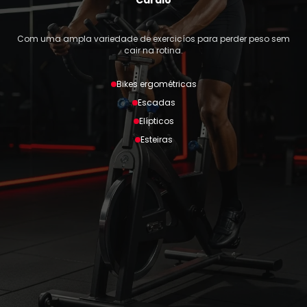
Cardio
Com uma ampla variedade de exercicíos para perder peso sem
cair na rotina.
Bikes ergométricas
Escadas
Elípticos
Esteiras