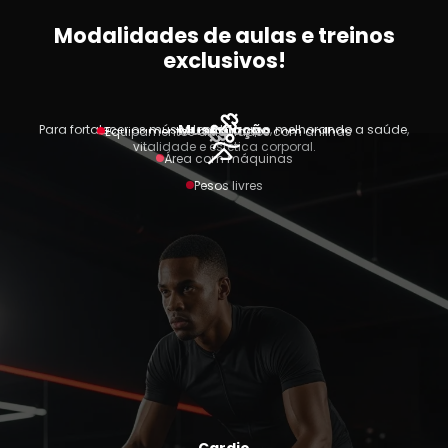
Modalidades de aulas e treinos
exclusivos!
Musculação
Para fortalecer os músculos do corpo, melhorando a saúde,
Equipamentos articulados com anilhas
vitalidade e estética corporal.
Área com máquinas
Pesos livres