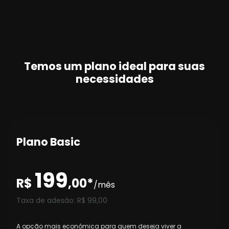
Temos um plano ideal para suas
necessidades
Plano Basic
199
R$
,00*
/mês
Taxa de adesão: R$ 99,00
A opção mais econômica para quem deseja viver a