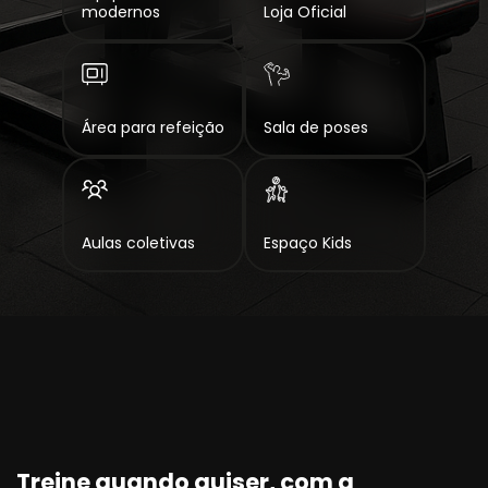
modernos
Loja Oficial
Área para refeição
Sala de poses
Aulas coletivas
Espaço Kids
Treine quando quiser, com a