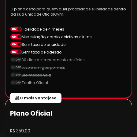
O plano certo para quem quer praticidade e liberdade dentro
da sua unidade OficialGym.
Fidelidade de 4 meses
Musculação, cardio, coletivas e lutas
Sem taxa de anuidade
Sem taxa de adesão
30 dias de trancamento de férias
Leve 5 amigos por mês
Bioimpedância
Toalha Oficial
O mais vantajoso
Plano Oficial
R$ 359,00