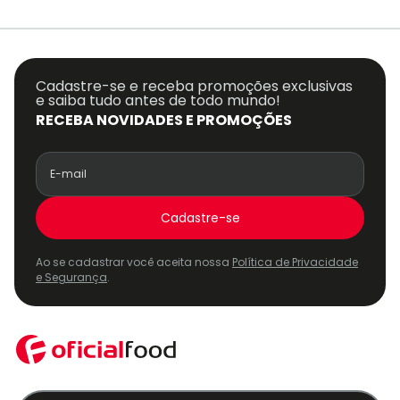
Cadastre-se e receba promoções exclusivas
e saiba tudo antes de todo mundo!
RECEBA NOVIDADES E PROMOÇÕES
Cadastre-se
Ao se cadastrar você aceita nossa
Política de Privacidade
e Segurança
.