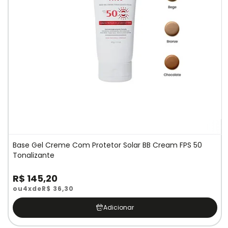
Base Gel Creme Com Protetor Solar BB Cream FPS 50
Tonalizante
R$ 145,20
ou
4x
de
R$ 36,30
Adicionar