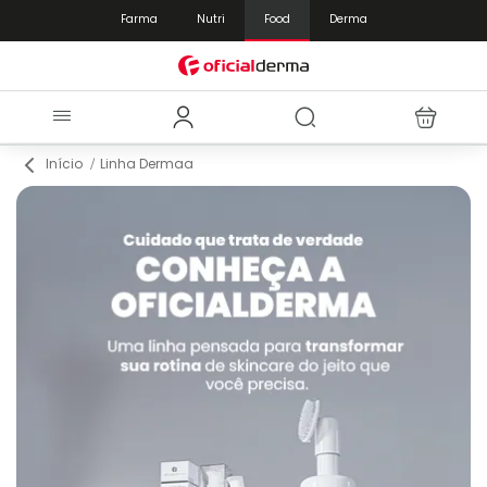
Farma
Nutri
Food
Derma
Início
Linha Dermaa