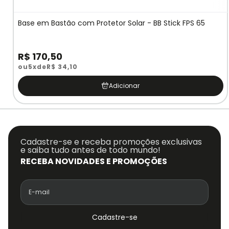
Base em Bastão com Protetor Solar - BB Stick FPS 65
R$ 170,50
ou
5x
de
R$ 34,10
Adicionar
Cadastre-se e receba promoções exclusivas
e saiba tudo antes de todo mundo!
RECEBA NOVIDADES E PROMOÇÕES
Cadastre-se