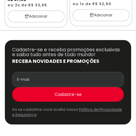
ou 1x de R$ 32,90
ou 2x de R$ 33,95
Adicionar
Adicionar
Cadastre-se e receba promoções exclusivas
e saiba tudo antes de todo mundo!
RECEBA NOVIDADES E PROMOÇÕES
Cadastre-se
Ao se cadastrar você aceita nossa
Política de Privacidade
e Segurança
.