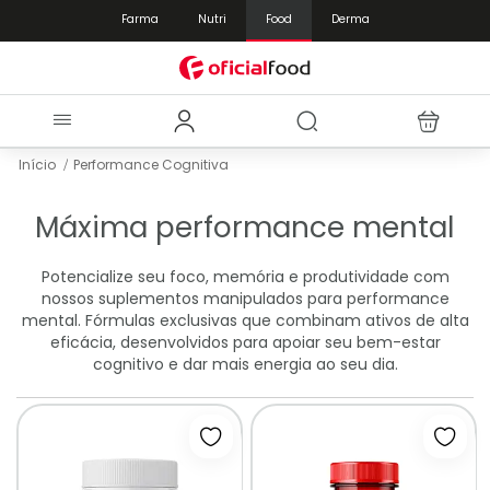
Farma
Nutri
Food
Derma
Início
Performance Cognitiva
Máxima performance mental
Potencialize seu foco, memória e produtividade com
nossos suplementos manipulados para performance
mental. Fórmulas exclusivas que combinam ativos de alta
eficácia, desenvolvidos para apoiar seu bem-estar
cognitivo e dar mais energia ao seu dia.
Adicionar à lista de desejos
Adici