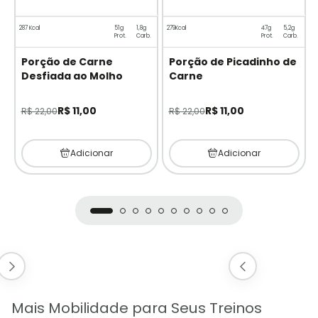
287 Kcal
51g
1,8g
279Kcal
47g
5,2g
Prot.
Carb.
Prot.
Carb.
Porção de Carne
Porção de Picadinho de
Desfiada ao Molho
Carne
R$ 11,00
R$ 11,00
R$ 22,00
R$ 22,00
Adicionar
Adicionar
Mais Mobilidade para Seus Treinos