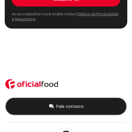
Ao se cadastrar você aceita nossa
Política de Privacidade
e Segurança
.
Fale conosco