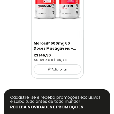
Morosil® 500mg 60
Doses Mastigáveis +
Cactin 500mg 60
R$ 146,90
Cápsulas
ou 4x de R$ 36,73
Adicionar
Cadastre-se e receba promoções exclusivas
e saiba tudo antes de todo mundo!
RECEBA NOVIDADES E PROMOÇÕES