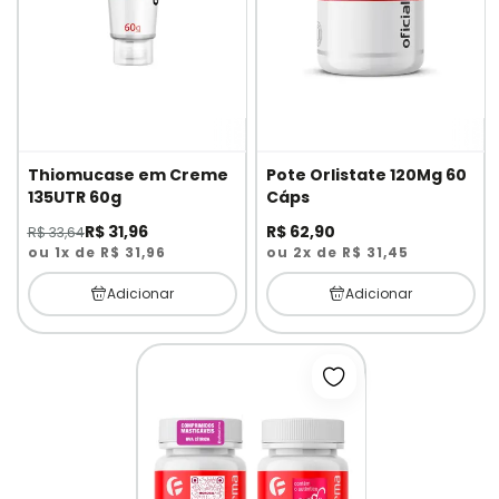
Thiomucase em Creme
Pote Orlistate 120Mg 60
135UTR 60g
Cáps
R$ 31,96
R$ 62,90
R$ 33,64
ou 1x de R$ 31,96
ou 2x de R$ 31,45
Adicionar
Adicionar
Adicionar à lista d