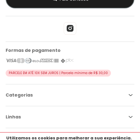
Formas de pagamento
PARCELE EM ATÉ 10X SEM JUROS | Parcela mínima de R$ 30,00
Categorias
Linhas
Utilizamos os cookies para melhorar a sua experiência.
Por objetivo