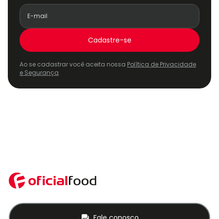
Cadastre-se
Ao se cadastrar você aceita nossa
Política de Privacidade
e Segurança
.
Fale conosco