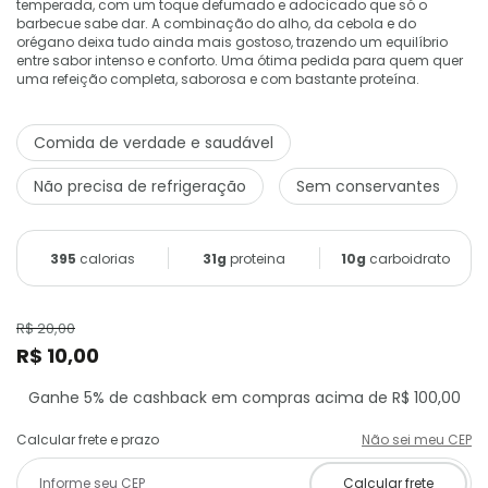
temperada, com um toque defumado e adocicado que só o
barbecue sabe dar. A combinação do alho, da cebola e do
orégano deixa tudo ainda mais gostoso, trazendo um equilíbrio
entre sabor intenso e conforto. Uma ótima pedida para quem quer
uma refeição completa, saborosa e com bastante proteína.
Comida de verdade e saudável
Não precisa de refrigeração
Sem conservantes
395
calorias
31g
proteina
10g
carboidrato
R$ 20,00
R$ 10,00
Ganhe 5% de cashback em compras acima de R$ 100,00
Calcular frete e prazo
Não sei meu CEP
Calcular frete