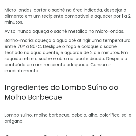
Micro-ondas: cortar o sachê na área indicada, despejar o
alimento em um recipiente compatível e aquecer por 1 a 2
minutos.
Aviso: nunca aqueça o sachê metálico no micro-ondas.
Banho-maria: aqueça a água até atingir uma temperatura
entre 70° a 80°C. Desligue o fogo e coloque o sachê
fechado na água quente, e aguarde de 2 a 5 minutos. Em
seguida retire o sachê e abra no local indicado. Despeje o
conteúdo em um recipiente adequado. Consumir
imediatamente.
Ingredientes do Lombo Suíno ao
Molho Barbecue
Lombo suíno, molho barbecue, cebola, alho, colorífico, sal e
orégano.