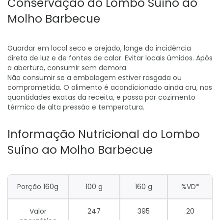
Conservação do Lombo Suíno ao
Molho Barbecue
Guardar em local seco e arejado, longe da incidência
direta de luz e de fontes de calor. Evitar locais úmidos. Após
a abertura, consumir sem demora.
Não consumir se a embalagem estiver rasgada ou
comprometida. O alimento é acondicionado ainda cru, nas
quantidades exatas da receita, e passa por cozimento
térmico de alta pressão e temperatura.
Informação Nutricional do Lombo
Suíno ao Molho Barbecue
Porção 160g
100 g
160 g
%VD*
Valor
247
395
20