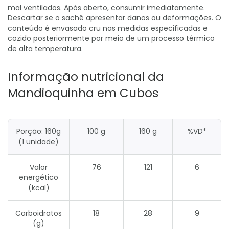
mal ventilados. Após aberto, consumir imediatamente.
Descartar se o sachê apresentar danos ou deformações. O
conteúdo é envasado cru nas medidas especificadas e
cozido posteriormente por meio de um processo térmico
de alta temperatura.
Informação nutricional da
Mandioquinha em Cubos
Porção: 160g
100 g
160 g
%VD*
(1 unidade)
Valor
76
121
6
energético
(kcal)
Carboidratos
18
28
9
(g)