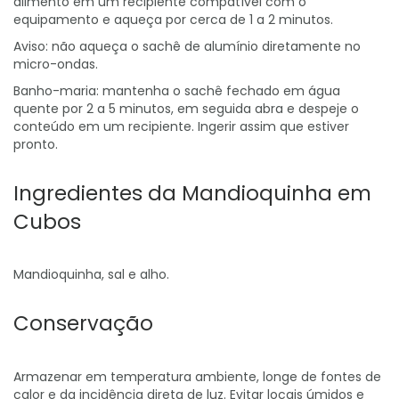
alimento em um recipiente compatível com o
equipamento e aqueça por cerca de 1 a 2 minutos.
Aviso: não aqueça o sachê de alumínio diretamente no
micro-ondas.
Banho-maria: mantenha o sachê fechado em água
quente por 2 a 5 minutos, em seguida abra e despeje o
conteúdo em um recipiente. Ingerir assim que estiver
pronto.
Ingredientes da Mandioquinha em
Cubos
Mandioquinha, sal e alho.
Conservação
Armazenar em temperatura ambiente, longe de fontes de
calor e da incidência direta de luz. Evitar locais úmidos e