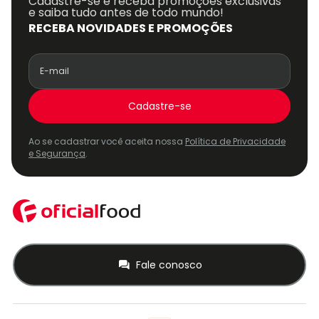
Cadastre-se e receba promoções exclusivas
e saiba tudo antes de todo mundo!
RECEBA NOVIDADES E PROMOÇÕES
Cadastre-se
Ao se cadastrar você aceita nossa
Política de Privacidade
e Segurança
.
Fale conosco