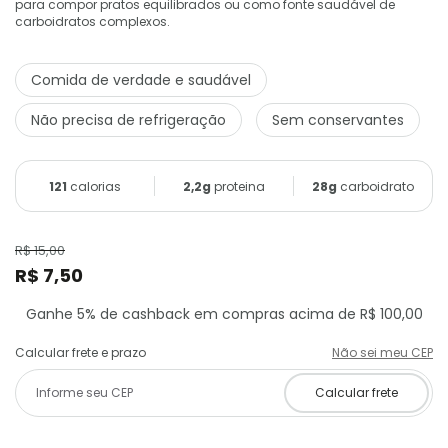
para compor pratos equilibrados ou como fonte saudável de
carboidratos complexos.
Comida de verdade e saudável
Não precisa de refrigeração
Sem conservantes
121
calorias
2,2g
proteina
28g
carboidrato
R$ 15,00
R$ 7,50
Ganhe 5% de cashback em compras acima de R$ 100,00
Calcular frete e prazo
Não sei meu CEP
Calcular frete